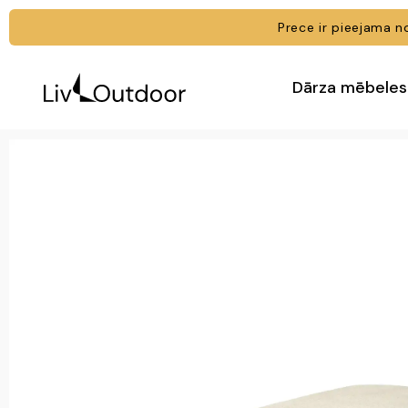
Prece ir pieejama
Dārza mēbeles