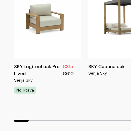
SKY tugitool oak Pre-
€815
SKY Cabana oak
Lived
€610
Serija Sky
Serija Sky
Noliktavā