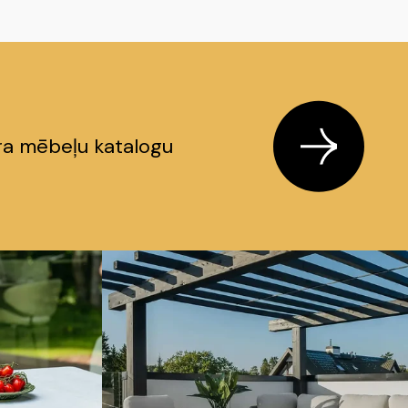
āra mēbeļu katalogu