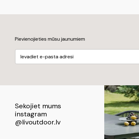
Pievienojieties mūsu jaunumiem
Sekojiet mums
instagram
@
livoutdoor.lv