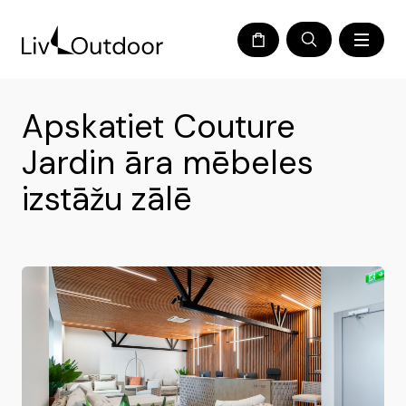
Apskatiet Couture
Jardin āra mēbeles
izstāžu zālē