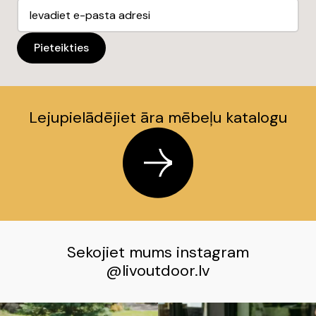
Lejupielādējiet āra mēbeļu katalogu
Sekojiet mums instagram
@
livoutdoor.lv