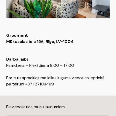
Groument
Mūkusalas iela 15A, Rīga, LV-1004
Darba laiks:
Pirmdiena – Piektdiena 9:00 – 17:00
Par citu apmeklējuma laiku, lūgums vienoties iepriekš
pa tālruni +371 27108489
Pievienojieties mūsu jaunumiem