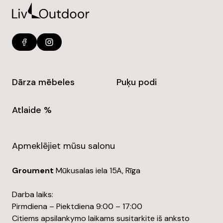
Dārza mēbeles
Puķu podi
Atlaide %
Apmeklējiet mūsu salonu
Groument
Mūkusalas iela 15A, Rīga
Darba laiks:
Pirmdiena – Piektdiena 9:00 – 17:00
Citiems apsilankymo laikams susitarkite iš anksto