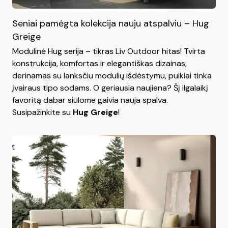
Seniai pamėgta kolekcija nauju atspalviu – Hug
Greige
Modulinė Hug serija – tikras Liv Outdoor hitas! Tvirta
konstrukcija, komfortas ir elegantiškas dizainas,
derinamas su lanksčiu modulių išdėstymu, puikiai tinka
įvairaus tipo sodams. O geriausia naujiena? Šį ilgalaikį
favoritą dabar siūlome gaivia nauja spalva.
Susipažinkite su
Hug Greige
!