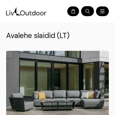
Avalehe slaidid (LT)