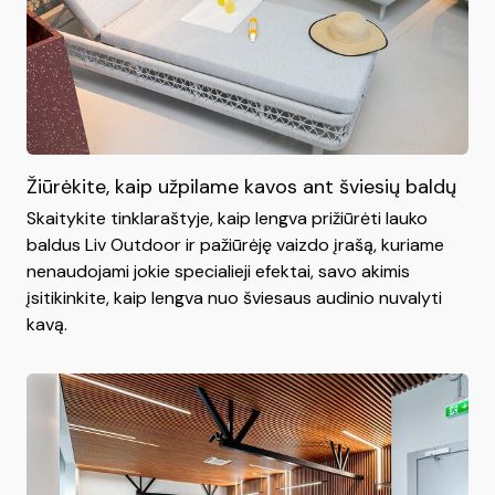
Žiūrėkite, kaip užpilame kavos ant šviesių baldų
Skaitykite tinklaraštyje, kaip lengva prižiūrėti lauko
baldus Liv Outdoor ir pažiūrėję vaizdo įrašą, kuriame
nenaudojami jokie specialieji efektai, savo akimis
įsitikinkite, kaip lengva nuo šviesaus audinio nuvalyti
kavą.