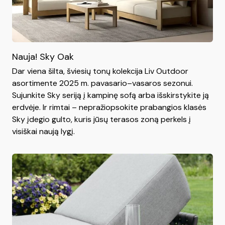
Nauja! Sky Oak
Dar viena šilta, šviesių tonų kolekcija Liv Outdoor
asortimente 2025 m. pavasario–vasaros sezonui.
Sujunkite Sky seriją į kampinę sofą arba išskirstykite ją
erdvėje. Ir rimtai – nepražiopsokite prabangios klasės
Sky įdegio gulto, kuris jūsų terasos zoną perkels į
visiškai naują lygį.