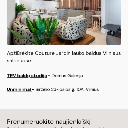
Apžiūrėkite Couture Jardin lauko baldus Vilniaus
salonuose
TRV baldų studija
-
Domus Galerija
Unminimal
-
Birželio 23-iosios g. 10A,
Vilnius
Prenumeruokite naujienlaiškį