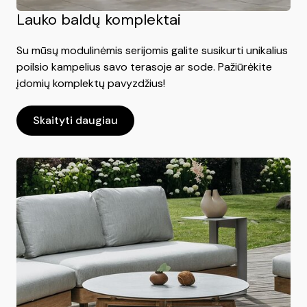
Lauko baldų komplektai
Su mūsų modulinėmis serijomis galite susikurti unikalius
poilsio kampelius savo terasoje ar sode. Pažiūrėkite
įdomių komplektų pavyzdžius!
Skaityti daugiau