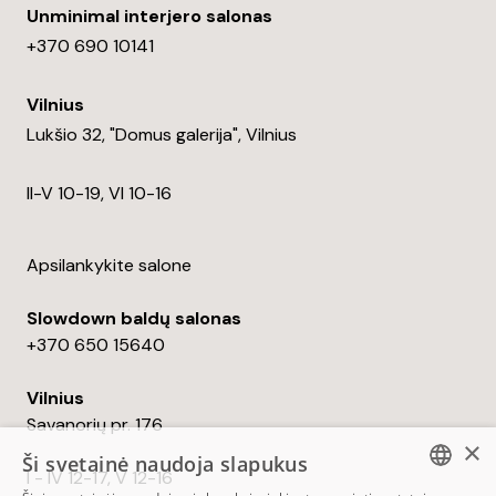
Unminimal interjero salonas
+370 690 10141
Vilnius
Lukšio 32, "Domus galerija", Vilnius
II-V 10-19, VI 10-16
Apsilankykite salone
Slowdown baldų salonas
+370 650 15640
Vilnius
Savanorių pr. 176
×
Ši svetainė naudoja slapukus
I - IV 12-17, V 12-16