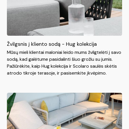
Žvilgsnis į kliento sodą - Hug kolekcija
Mūsų mieli klientai maloniai leido mums žvilgtelėti į savo
sodą, kad galėtume pasidalinti šiuo grožiu su jumis.
Pažiūrėkite, kaip Hug kolekcija ir Scolaro saulės skėtis
atrodo tikroje terasoje, ir pasisemkite įkvėpimo.