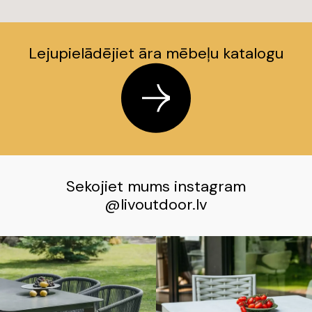
Lejupielādējiet āra mēbeļu katalogu
Sekojiet mums instagram
@
livoutdoor.lv