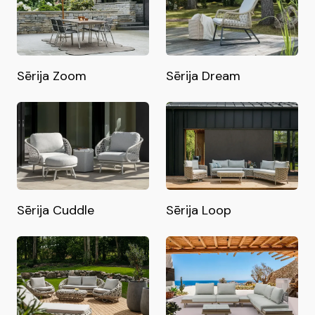
Sērija Zoom
Sērija Dream
Sērija Cuddle
Sērija Loop