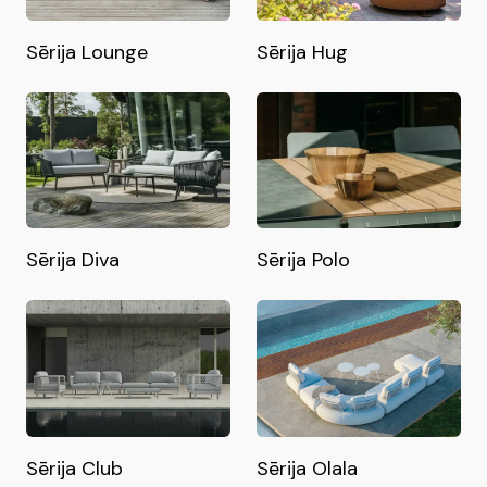
Sērija Lounge
Sērija Hug
Sērija Diva
Sērija Polo
Sērija Club
Sērija Olala