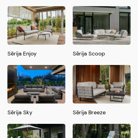
Sērija Enjoy
Sērija Scoop
Sērija Sky
Sērija Breeze