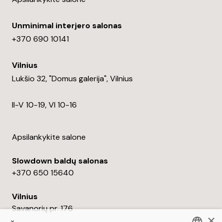
Unminimal interjero salonas
+370 690 10141
Vilnius
Lukšio 32, "Domus galerija", Vilnius
II-V 10-19, VI 10-16
Apsilankykite salone
Slowdown baldų salonas
+370 650 15640
Vilnius
Savanorių pr. 176
×