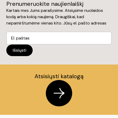
Prenumeruokite naujienlaiškį
Kartais mes Jums parašysime. Atsiųsime nuolaidos
kodą arba kokią naujieną. Draugiškai, kad
nepamirštumėme vienas kito. Jūsų el. pašto adresas
Atsisiųsti katalogą