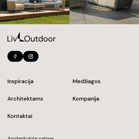
Inspiracija
Medžiagos
Architektams
Kompanija
Kontaktai
Apsilankykite salone