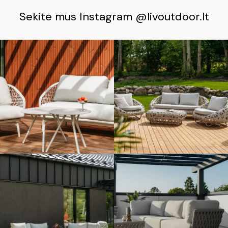
Sekite mus Instagram @livoutdoor.lt