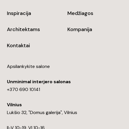
Inspiracija
Medžiagos
Architektams
Kompanija
Kontaktai
Apsilankykite salone
Unminimal interjero salonas
+370 690 10141
Vilnius
Lukšio 32, "Domus galerija", Vilnius
II-V 10-19, VI 10-16