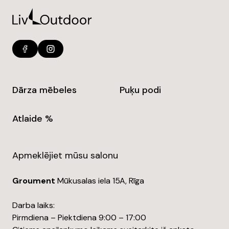
Dārza mēbeles
Puķu podi
Atlaide %
Apmeklējiet mūsu salonu
Groument
Mūkusalas iela 15A, Rīga
Darba laiks:
Pirmdiena – Piektdiena 9:00 – 17:00