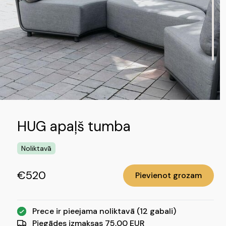
HUG apaļš tumba
Noliktavā
€520
Pievienot grozam
Prece ir pieejama noliktavā (12 gabali)
Piegādes izmaksas 75,00 EUR