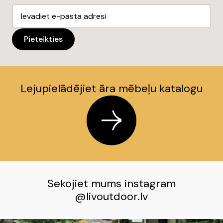
Lejupielādējiet āra mēbeļu katalogu
Sekojiet mums instagram
@
livoutdoor.lv