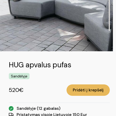
HUG apvalus pufas
Sandėlyje
520€
Pridėti į krepšelį
Sandėlyje (12 gabalas)
Pristatymas visoje Lietuvoje 150 Eur