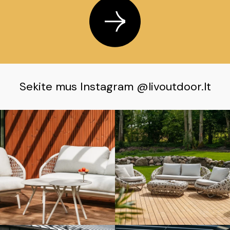
Sekite mus Instagram @livoutdoor.lt