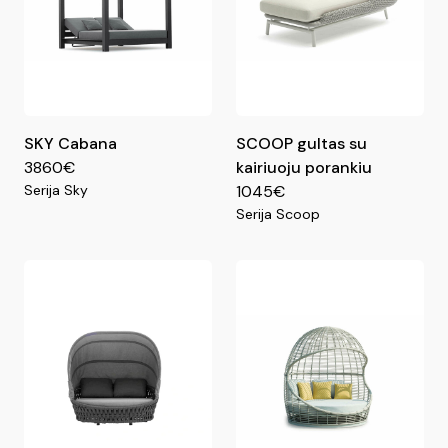
SKY Cabana
SCOOP gultas su
3860€
kairiuoju porankiu
Serija Sky
1045€
Serija Scoop