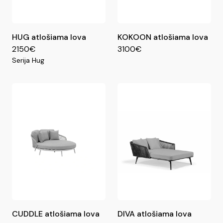
HUG atlošiama lova
KOKOON atlošiama lova
2150€
3100€
Serija Hug
CUDDLE atlošiama lova
DIVA atlošiama lova