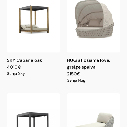
SKY Cabana oak
HUG atlošiama lova,
4010€
greige spalva
Serija Sky
2150€
Serija Hug