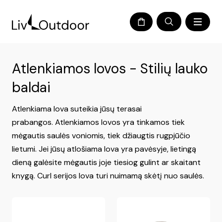
Atlenkiamos lovos - Stilių lauko
baldai
Atlenkiama lova suteikia jūsų terasai
prabangos.
Atlenkiamos lovos yra tinkamos tiek
mėgautis saulės voniomis, tiek džiaugtis rugpjūčio
lietumi. Jei jūsų atlošiama lova yra pavėsyje, lietingą
dieną galėsite mėgautis joje tiesiog gulint ar skaitant
knygą. Curl serijos lova turi nuimamą skėtį nuo saulės.