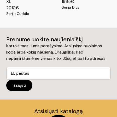
XL
1995€
2010€
Serija Diva
Serija Cuddle
Prenumeruokite naujienlaiškį
Kartais mes Jums parašysime. Atsiųsime nuolaidos
kodą arba kokią naujieną. Draugiškai, kad
nepamirštumėme vienas kito. Jūsų el. pašto adresas
Atsisiųsti katalogą