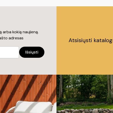
 arba kokią naujieną.
pašto adresas
Atsisiųsti katalo