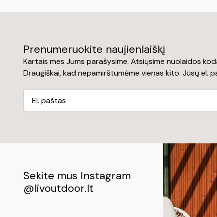
Prenumeruokite naujienlaiškį
Kartais mes Jums parašysime. Atsiųsime nuolaidos kodą
Draugiškai, kad nepamirštumėme vienas kito. Jūsų el. 
Sekite mus Instagram
@livoutdoor.lt