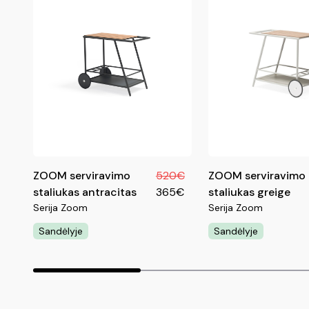
ZOOM serviravimo
520€
ZOOM serviravimo
staliukas antracitas
365€
staliukas greige
Serija Zoom
Serija Zoom
Sandėlyje
Sandėlyje