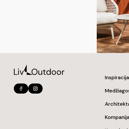
Inspiracija
Medžiago
Architek
Kompanij