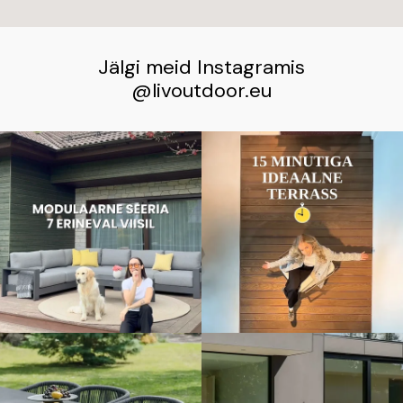
Jälgi meid Instagramis
@livoutdoor.eu