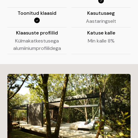
Toonitud klaasid
Kasutusaeg
Aastaringselt
Klaasuste profiilid
Katuse kalle
Külmakatkestusega
Min kalle 8%
alumiiniumprofiilidega