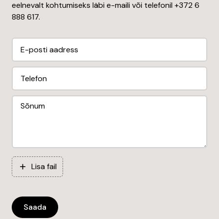
eelnevalt kohtumiseks läbi e-maili või telefonil +372 6
888 617.
Lisa fail