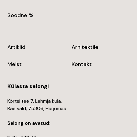
Soodne %
Artiklid
Arhitektile
Meist
Kontakt
Külasta salongi
Kõrtsi tee 7, Lehmja küla,
Rae vald, 75306, Harjumaa
Salong on avatud: