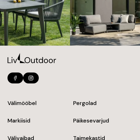
Välimööbel
Pergolad
Markiisid
Päikesevarjud
Välivaibad
Taimekastid