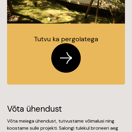
Tutvu ka pergolatega
Võta ühendust
Võta meiega ühendust, tutvustame võimalusi ning
koostame sulle projekti. Salongi tulekul broneeri aeg