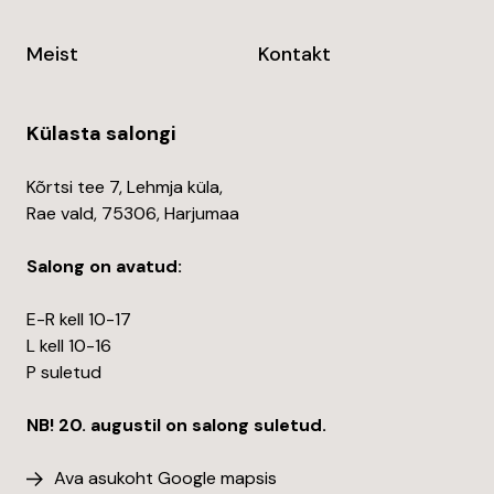
Meist
Kontakt
Külasta salongi
Kõrtsi tee 7, Lehmja küla,
Rae vald, 75306, Harjumaa
Salong on avatud:
E-R kell 10-17
L kell 10-16
P suletud
NB! 20. augustil on salong suletud.
Ava asukoht Google mapsis