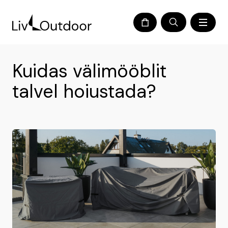
Kuidas välimööblit
talvel hoiustada?