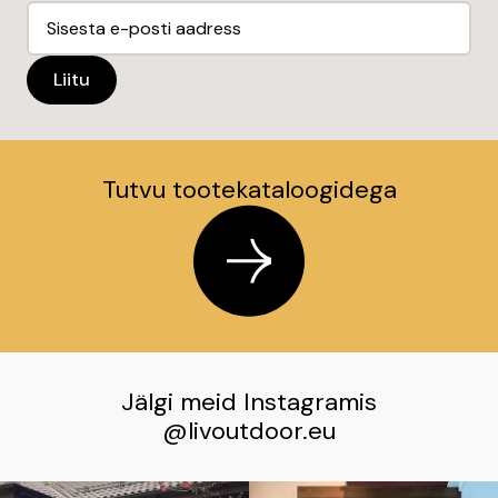
Tutvu tootekataloogidega
Jälgi meid Instagramis
@livoutdoor.eu