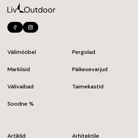
Välimööbel
Pergolad
Markiisid
Päikesevarjud
Välivaibad
Taimekastid
Soodne %
Artiklid
Arhitektile