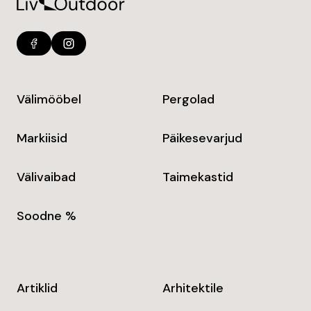
Välimööbel
Pergolad
Markiisid
Päikesevarjud
Välivaibad
Taimekastid
Soodne %
Artiklid
Arhitektile