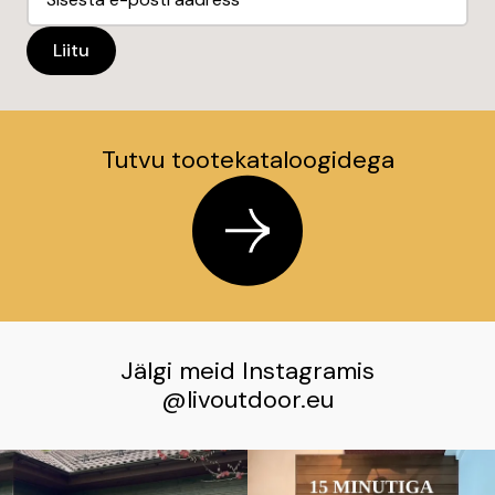
Tutvu tootekataloogidega
Jälgi meid Instagramis
@livoutdoor.eu