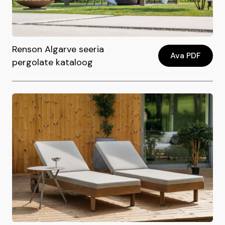
Renson Algarve seeria
Ava PDF
pergolate kataloog