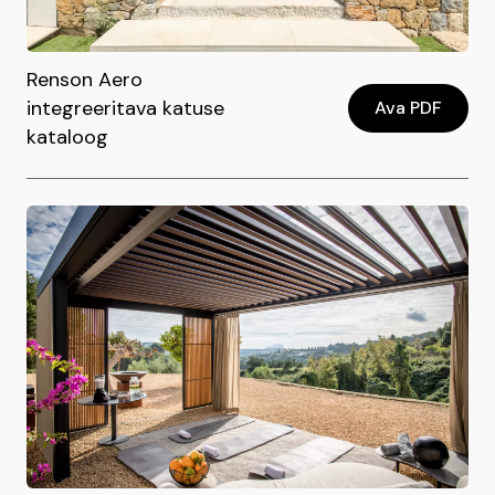
Renson Aero
integreeritava katuse
Ava PDF
kataloog