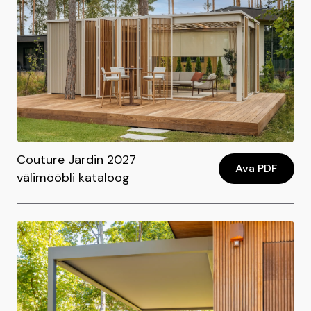
Couture Jardin 2027
Ava PDF
välimööbli kataloog