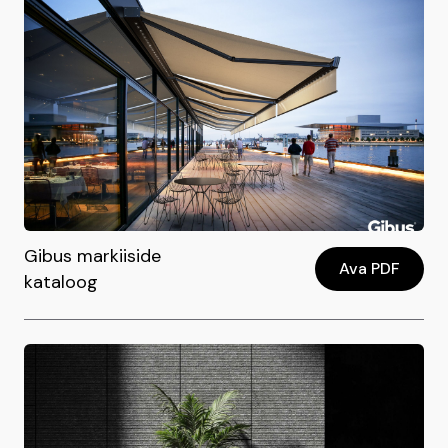
Gibus markiiside
Ava PDF
kataloog