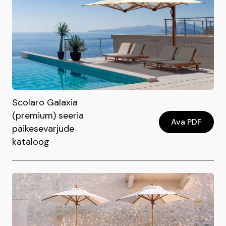
Scolaro Galaxia
(premium) seeria
Ava PDF
päikesevarjude
kataloog