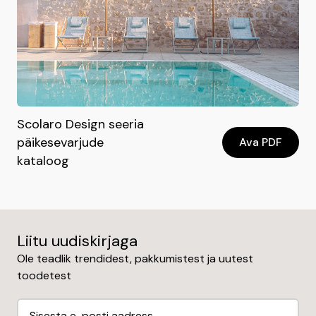
Scolaro Design seeria
päikesevarjude
Ava PDF
kataloog
Liitu uudiskirjaga
Ole teadlik trendidest, pakkumistest ja uutest
toodetest