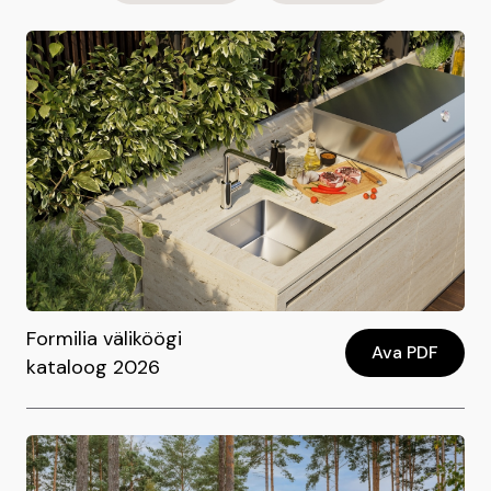
Formilia väliköögi
Ava PDF
kataloog 2026