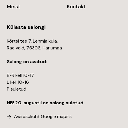
Meist
Kontakt
Külasta salongi
Kõrtsi tee 7, Lehmja küla,
Rae vald, 75306, Harjumaa
Salong on avatud:
E-R kell 10-17
L kell 10-16
P suletud
NB! 20. augustil on salong suletud.
Ava asukoht Google mapsis