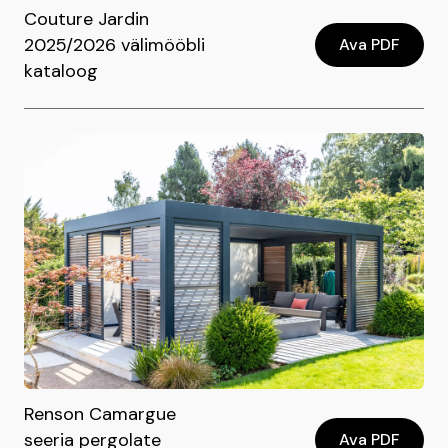
Couture Jardin
2025/2026 välimööbli
Ava PDF
kataloog
Renson Camargue
seeria pergolate
Ava PDF