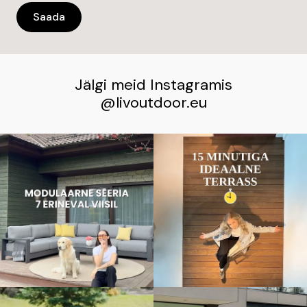
Jälgi meid Instagramis
@livoutdoor.eu