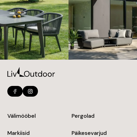
Välimööbel
Pergolad
Markiisid
Päikesevarjud