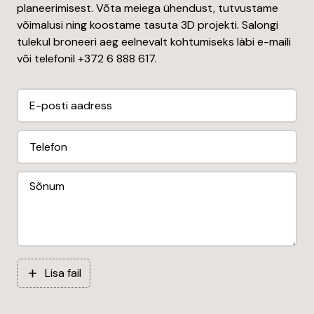
planeerimisest. Võta meiega ühendust, tutvustame
võimalusi ning koostame tasuta 3D projekti. Salongi
tulekul broneeri aeg eelnevalt kohtumiseks läbi e-maili
või telefonil +372 6 888 617.
Lisa fail