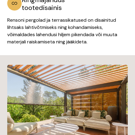
tootedisainis
Rensoni pergolad ja terrassikatused on disainitud
lihtsaks lahtivõtmiseks ning kohandamiseks,
võimaldades lahendusi hiljem pikendada või muuta
materjali raiskamiseta ning jääkideta.