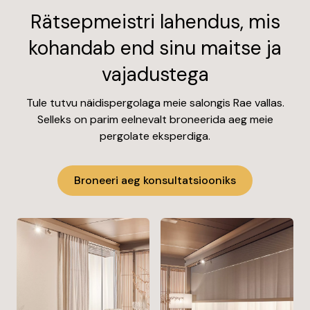
Rätsepmeistri lahendus, mis
kohandab end sinu maitse ja
vajadustega
Tule tutvu näidispergolaga meie salongis Rae vallas.
Selleks on parim eelnevalt broneerida aeg meie
pergolate eksperdiga.
Broneeri aeg konsultatsiooniks