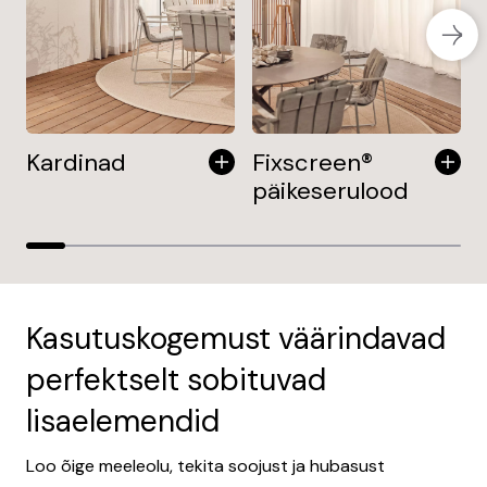
Kardinad
Fixscreen®
päikeserulood
Kasutuskogemust väärindavad
perfektselt sobituvad
lisaelemendid
Loo õige meeleolu, tekita soojust ja hubasust