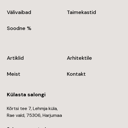
Välivaibad
Taimekastid
Soodne %
Artiklid
Arhitektile
Meist
Kontakt
Külasta salongi
Kõrtsi tee 7, Lehmja küla,
Rae vald, 75306, Harjumaa