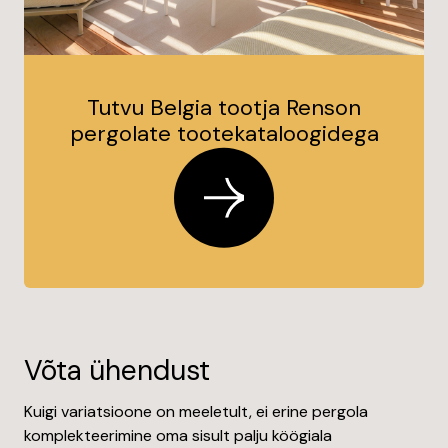
Tutvu Belgia tootja Renson
pergolate tootekataloogidega
Võta ühendust
Kuigi variatsioone on meeletult, ei erine pergola
komplekteerimine oma sisult palju köögiala