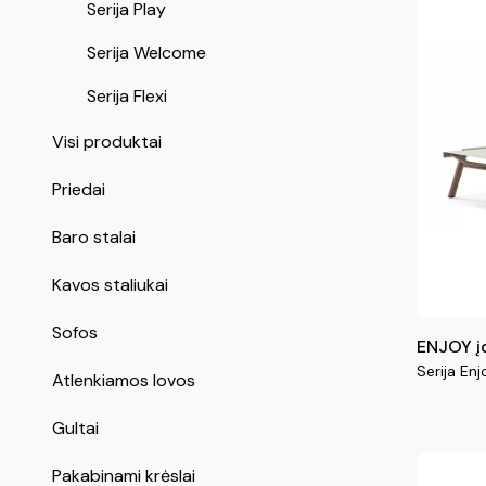
Serija Play
Serija Welcome
Serija Flexi
Visi produktai
Priedai
Baro stalai
Kavos staliukai
Sofos
ENJOY į
Serija Enj
Atlenkiamos lovos
Gultai
Pakabinami krėslai