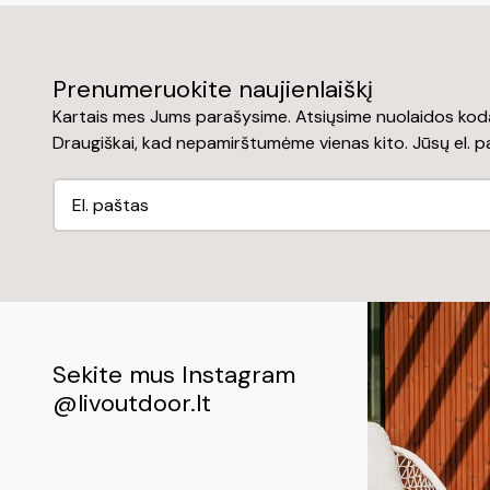
Prenumeruokite naujienlaiškį
Kartais mes Jums parašysime. Atsiųsime nuolaidos kodą
Draugiškai, kad nepamirštumėme vienas kito. Jūsų el. 
Sekite mus Instagram
@livoutdoor.lt