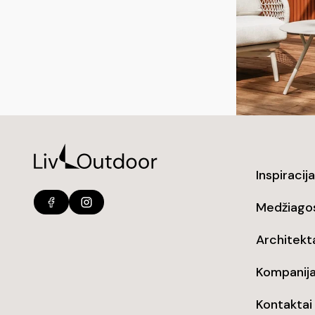
Inspiracija
Medžiago
Architek
Kompanij
Kontaktai