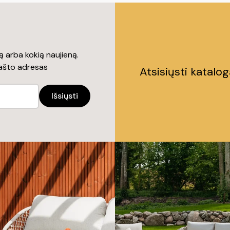
 arba kokią naujieną.
pašto adresas
Atsisiųsti katalo