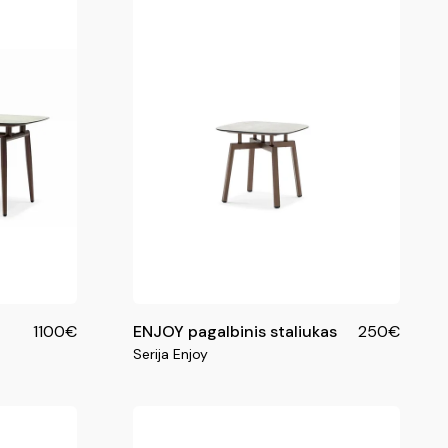
1100€
ENJOY pagalbinis staliukas
250€
Serija Enjoy