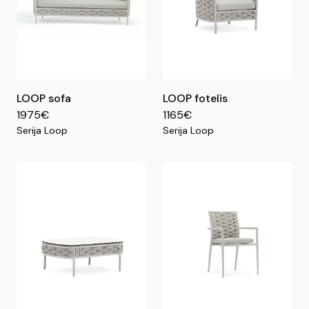
LOOP sofa
LOOP fotelis
1975€
1165€
Serija Loop
Serija Loop