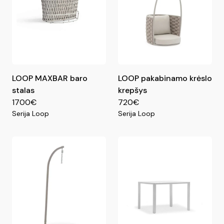
LOOP MAXBAR baro
LOOP pakabinamo krėslo
stalas
krepšys
1700€
720€
Serija Loop
Serija Loop