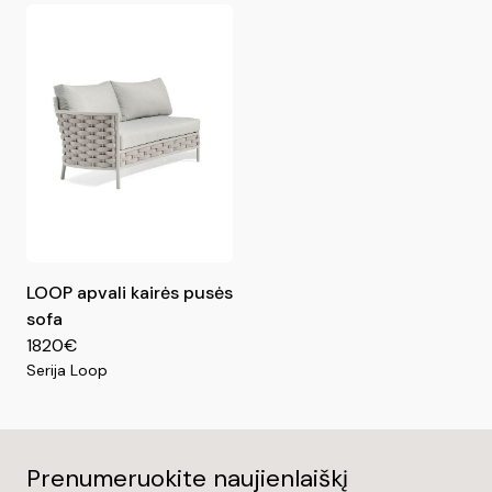
LOOP apvali kairės pusės
sofa
1820€
Serija Loop
Prenumeruokite naujienlaiškį