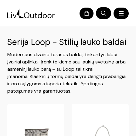
Serija Loop - Stilių lauko baldai
Modernaus dizaino terasos baldai, tinkantys labai
įvairiai aplinkai. Įrenkite kieme sau jaukią svetainę arba
asmeninį lauko barą – su Loop tai tikrai
įmanoma. Klasikinių formų baldai yra dengti prabangia
ir oro sąlygoms atsparia tekstile. Ypatingas
patogumas yra garantuotas.