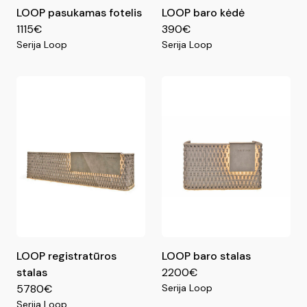
LOOP pasukamas fotelis
LOOP baro kėdė
1115€
390€
Serija Loop
Serija Loop
LOOP registratūros
LOOP baro stalas
stalas
2200€
5780€
Serija Loop
Serija Loop