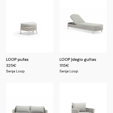
LOOP pufas
LOOP Įdegio gultas
325€
1115€
Serija Loop
Serija Loop