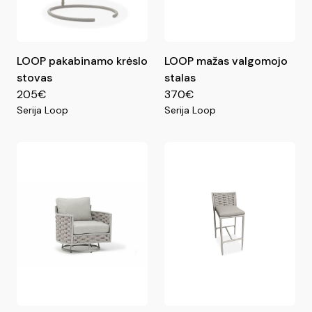
LOOP pakabinamo krėslo
LOOP mažas valgomojo
stovas
stalas
205€
370€
Serija Loop
Serija Loop