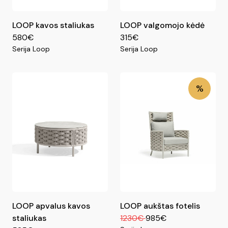
LOOP kavos staliukas
LOOP valgomojo kėdė
580€
315€
Serija Loop
Serija Loop
%
LOOP apvalus kavos
LOOP aukštas fotelis
staliukas
1230€
985€