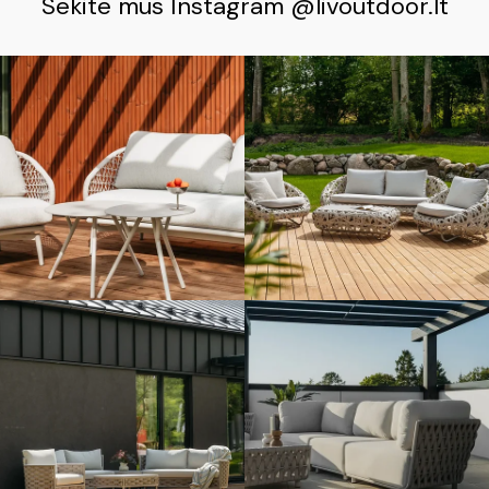
Sekite mus Instagram @livoutdoor.lt