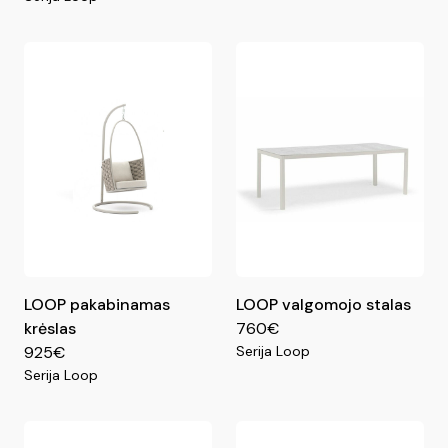
LOOP pakabinamas
LOOP valgomojo stalas
krėslas
760€
925€
Serija Loop
Serija Loop