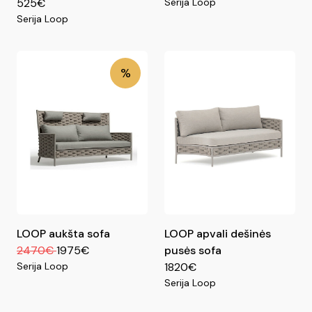
525€
Serija Loop
Serija Loop
%
LOOP aukšta sofa
LOOP apvali dešinės
2470€
1975€
pusės sofa
Serija Loop
1820€
Serija Loop