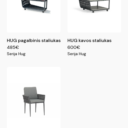
HUG pagalbinis staliukas
HUG kavos staliukas
485€
600€
Serija Hug
Serija Hug