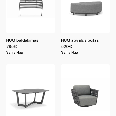
HUG baldakimas
HUG apvalus pufas
785€
520€
Serija Hug
Serija Hug