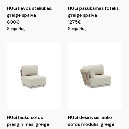
HUG kavos staliukas,
HUG pasukamas fotelis,
greige spalva
greige spalva
600€
1275€
Serija Hug
Serija Hug
HUG lauko sofos
HUG dešinysis lauko
prailginimas, greige
sofos modulis, greige