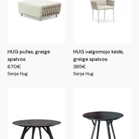
HUG pufas, greige
HUG valgomojo kėdė,
spalvos
greige spalvos
670€
385€
Serija Hug
Serija Hug