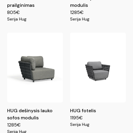
prailginimas
modulis
805€
1285€
Serija Hug
Serija Hug
HUG dešinysis lauko
HUG fotelis
sofos modulis
1195€
1285€
Serija Hug
Serija Hug