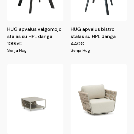
HUG apvalus valgomojo
HUG apvalus bistro
stalas su HPL danga
stalas su HPL danga
1095€
440€
Serija Hug
Serija Hug