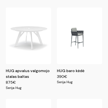
HUG apvalus valgomojo
HUG baro kėdė
stalas baltas
390€
875€
Serija Hug
Serija Hug