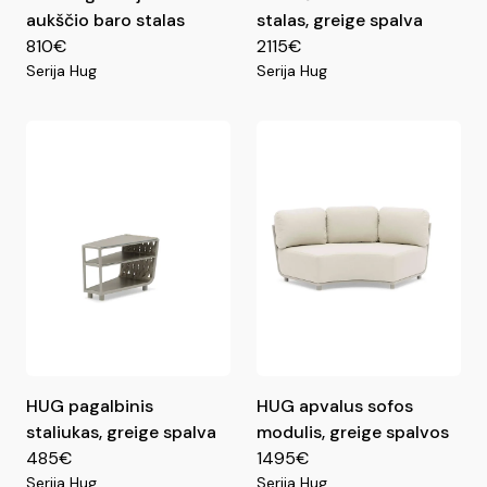
aukščio baro stalas
stalas, greige spalva
810€
2115€
Serija Hug
Serija Hug
HUG pagalbinis
HUG apvalus sofos
staliukas, greige spalva
modulis, greige spalvos
485€
1495€
Serija Hug
Serija Hug