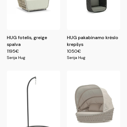
HUG fotelis, greige
HUG pakabinamo krėslo
spalva
krepšys
1195€
1050€
Serija Hug
Serija Hug