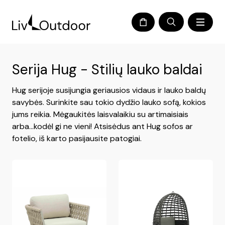
Serija Hug - Stilių lauko baldai
Hug serijoje susijungia geriausios vidaus ir lauko baldų
savybės. Surinkite sau tokio dydžio lauko sofą, kokios
jums reikia. Mėgaukitės laisvalaikiu su artimaisiais
arba...kodėl gi ne vieni! Atsisėdus ant Hug sofos ar
fotelio, iš karto pasijausite patogiai.