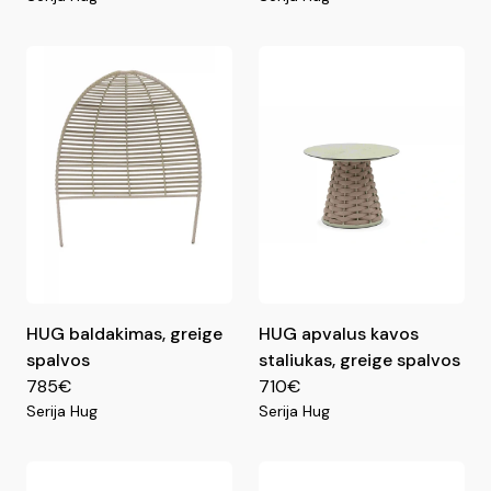
HUG baldakimas, greige
HUG apvalus kavos
spalvos
staliukas, greige spalvos
785€
710€
Serija Hug
Serija Hug