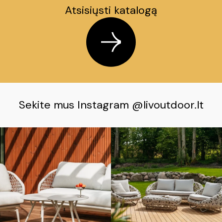
Atsisiųsti katalogą
Sekite mus Instagram @livoutdoor.lt