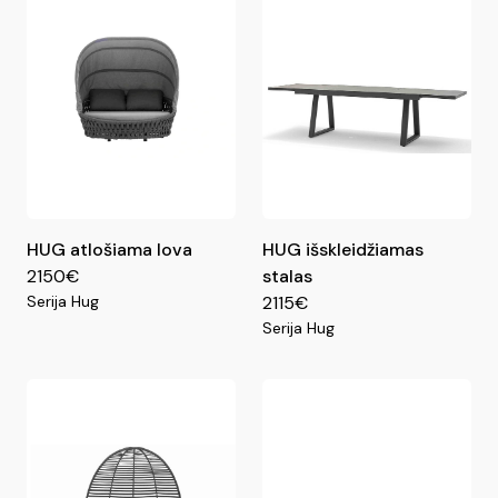
HUG atlošiama lova
HUG išskleidžiamas
2150€
stalas
Serija Hug
2115€
Serija Hug