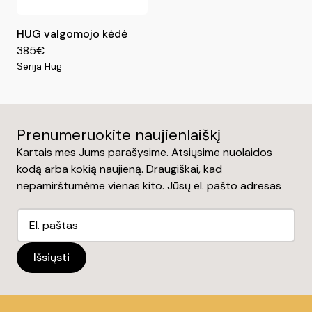
HUG valgomojo kėdė
385€
Serija Hug
Prenumeruokite naujienlaiškį
Kartais mes Jums parašysime. Atsiųsime nuolaidos
kodą arba kokią naujieną. Draugiškai, kad
nepamirštumėme vienas kito. Jūsų el. pašto adresas