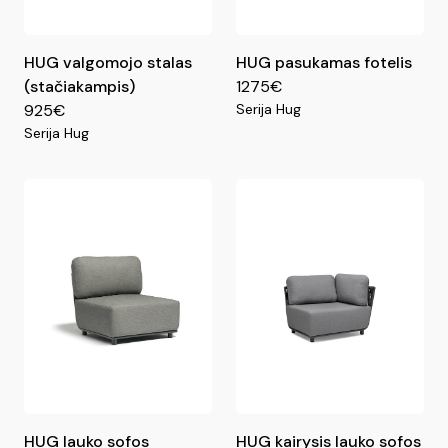
HUG valgomojo stalas
HUG pasukamas fotelis
(stačiakampis)
1275€
925€
Serija Hug
Serija Hug
HUG lauko sofos
HUG kairysis lauko sofos