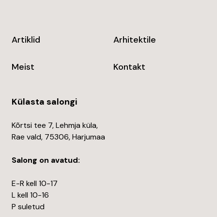
Artiklid
Arhitektile
Meist
Kontakt
Külasta salongi
Kõrtsi tee 7, Lehmja küla,
Rae vald, 75306, Harjumaa
Salong on avatud:
E-R kell 10-17
L kell 10-16
P suletud