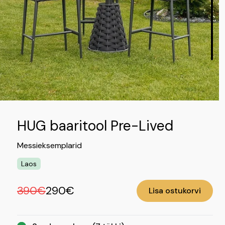
HUG baaritool Pre-Lived
Messieksemplarid
Laos
390€
290€
Lisa ostukorvi