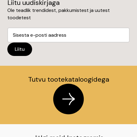
Liitu uudiskirjaga
Ole teadlik trendidest, pakkumistest ja uutest
toodetest
Tutvu tootekataloogidega