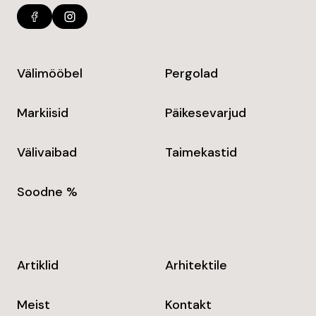
Välimööbel
Pergolad
Markiisid
Päikesevarjud
Välivaibad
Taimekastid
Soodne %
Artiklid
Arhitektile
Meist
Kontakt