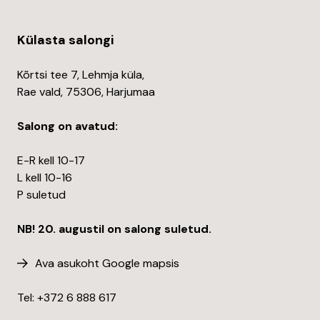
Külasta salongi
Kõrtsi tee 7, Lehmja küla,
Rae vald, 75306, Harjumaa
Salong on avatud:
E-R kell 10-17
L kell 10-16
P suletud
NB! 20. augustil on salong suletud.
Ava asukoht Google mapsis
Tel: +372
6 888 617