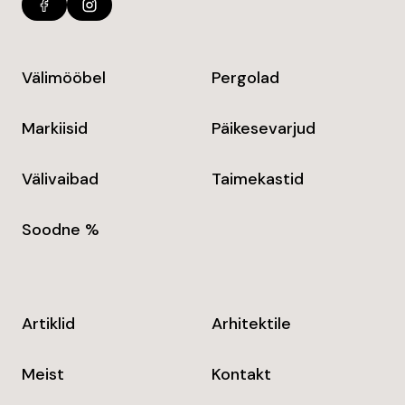
Välimööbel
Pergolad
Markiisid
Päikesevarjud
Välivaibad
Taimekastid
Soodne %
Artiklid
Arhitektile
Meist
Kontakt