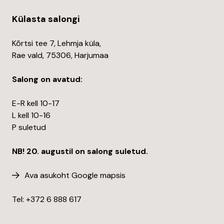
Külasta salongi
Kõrtsi tee 7, Lehmja küla,
Rae vald, 75306, Harjumaa
Salong on avatud:
E-R kell 10-17
L kell 10-16
P suletud
NB! 20. augustil on salong suletud.
Ava asukoht Google mapsis
Tel: +372
6 888 617