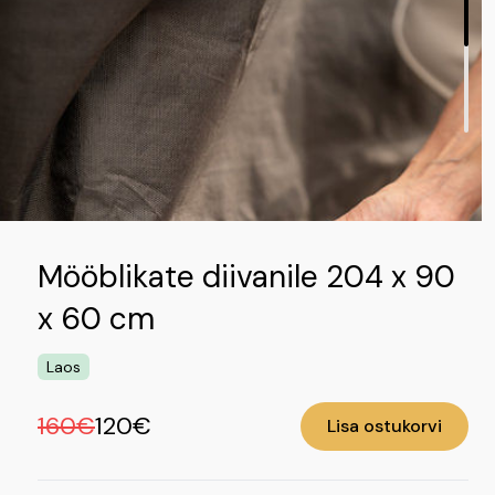
Mööblikate diivanile 204 x 90
x 60 cm
Laos
160€
120€
Lisa ostukorvi