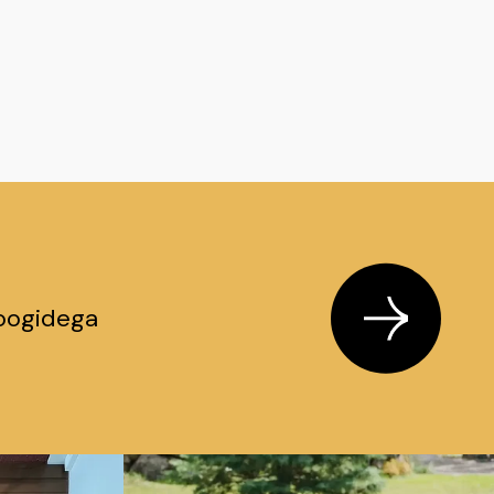
loogidega