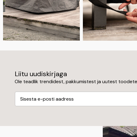
Liitu uudiskirjaga
Ole teadlik trendidest, pakkumistest ja uutest toodet