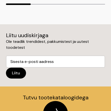
Liitu uudiskirjaga
Ole teadlik trendidest, pakkumistest ja uutest
toodetest
Tutvu tootekataloogidega