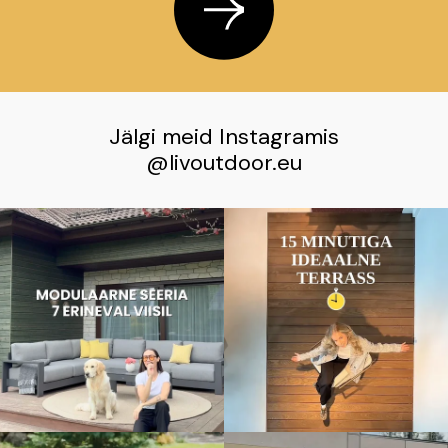
Jälgi meid Instagramis
@livoutdoor.eu