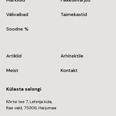
Välivaibad
Taimekastid
Soodne %
Artiklid
Arhitektile
Meist
Kontakt
Külasta salongi
Kõrtsi tee 7, Lehmja küla,
Rae vald, 75306, Harjumaa