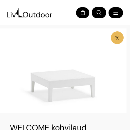
%
WELCOME kohvilaud