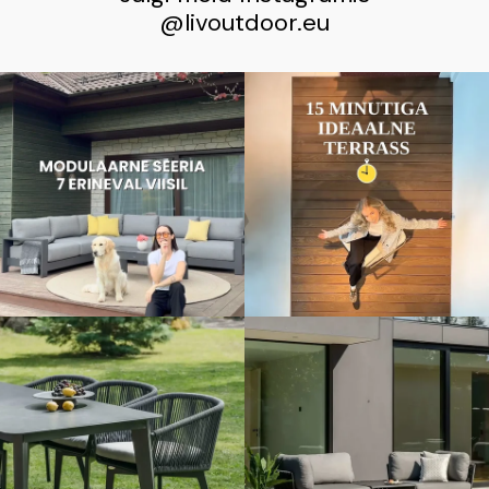
@livoutdoor.eu