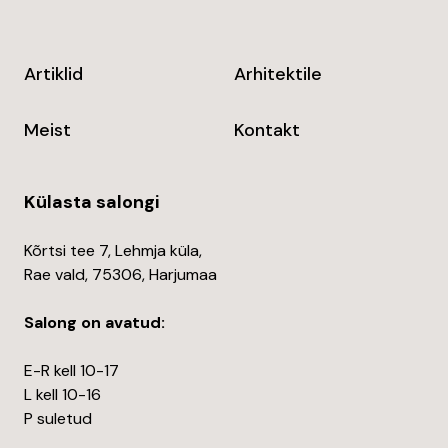
Artiklid
Arhitektile
Meist
Kontakt
Külasta salongi
Kõrtsi tee 7, Lehmja küla,
Rae vald, 75306, Harjumaa
Salong on avatud:
E-R kell 10-17
L kell 10-16
P suletud