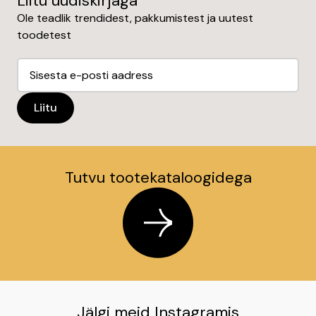
Liitu uudiskirjaga
Ole teadlik trendidest, pakkumistest ja uutest
toodetest
Tutvu tootekataloogidega
Jälgi meid Instagramis