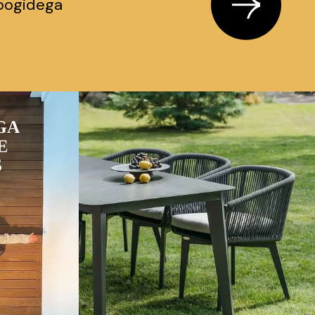
loogidega