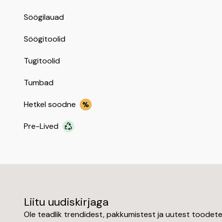
Söögilauad
Söögitoolid
Tugitoolid
Tumbad
Hetkel soodne
%
Pre-Lived
Liitu uudiskirjaga
Ole teadlik trendidest, pakkumistest ja uutest toodet