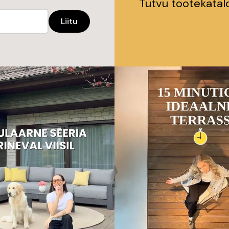
Tutvu tootekata