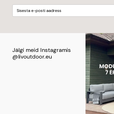
Jälgi meid Instagramis
@livoutdoor.eu