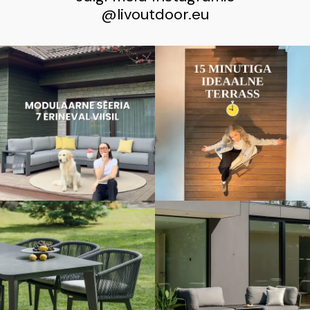
@livoutdoor.eu