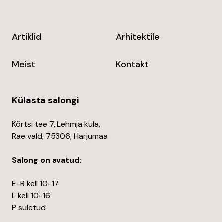
Artiklid
Arhitektile
Meist
Kontakt
Külasta salongi
Kõrtsi tee 7, Lehmja küla,
Rae vald, 75306, Harjumaa
Salong on avatud:
E-R kell 10-17
L kell 10-16
P suletud