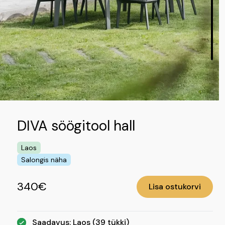
DIVA söögitool hall
Laos
Salongis näha
340€
Lisa ostukorvi
Saadavus: Laos (39 tükki)