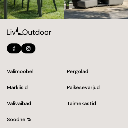
Välimööbel
Pergolad
Markiisid
Päikesevarjud
Välivaibad
Taimekastid
Soodne %