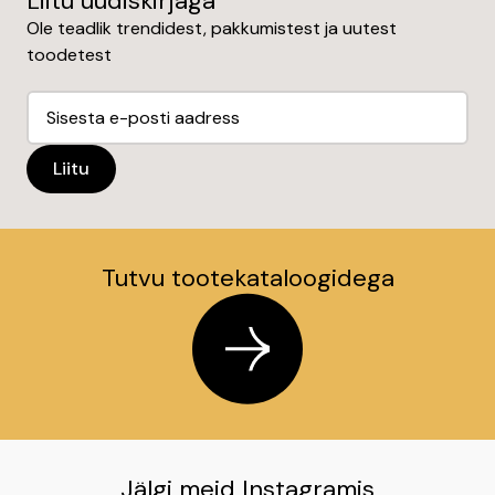
Liitu uudiskirjaga
Ole teadlik trendidest, pakkumistest ja uutest
toodetest
Tutvu tootekataloogidega
Jälgi meid Instagramis